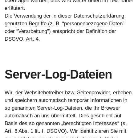
übertragen werden; dies wird weiter unten im Text näher
erläutert.
Die Verwendung der in dieser Datenschutzerklärung
genutzten Begriffe (z. B. “personenbezogene Daten”
oder “Verarbeitung”) entspricht der Definition der
DSGVO, Art. 4.
Server-Log-Dateien
Wir, der Websitebetreiber bzw. Seitenprovider, erheben
und speichern automatisch temporär Informationen in
so genannten Server-Log-Dateien, die Ihr Browser
automatisch an uns übermittelt. Dies geschieht auf
Basis des so genannten „berechtigten Interesses“ (s.
Art. 6 Abs. 1 lit. f. DSGVO). Wir identifizieren Sie mit