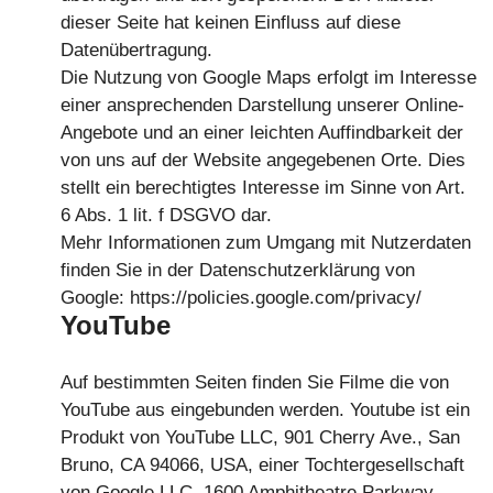
dieser Seite hat keinen Einfluss auf diese
Datenübertragung.
Die Nutzung von Google Maps erfolgt im Interesse
einer ansprechenden Darstellung unserer Online-
Angebote und an einer leichten Auffindbarkeit der
von uns auf der Website angegebenen Orte. Dies
stellt ein berechtigtes Interesse im Sinne von Art.
6 Abs. 1 lit. f DSGVO dar.
Mehr Informationen zum Umgang mit Nutzerdaten
finden Sie in der Datenschutzerklärung von
Google: https://policies.google.com/privacy/
YouTube
Auf bestimmten Seiten finden Sie Filme die von
YouTube aus eingebunden werden. Youtube ist ein
Produkt von YouTube LLC, 901 Cherry Ave., San
Bruno, CA 94066, USA, einer Tochtergesellschaft
von Google LLC, 1600 Amphitheatre Parkway,