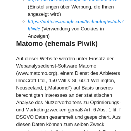
(Einstellungen über Werbung, die Ihnen
angezeigt wird)
https://policies.google.com/technologies/ads?
hl=de
(Verwendung von Cookies in
Anzeigen)
Matomo (ehemals Piwik)
Auf dieser Website werden unter Einsatz der
Webanalysedienst-Software Matomo
(www.matomo.org), einem Dienst des Anbieters
InnoCraft Ltd., 150 Willis St, 6011 Wellington,
Neuseeland, („Mataomo“) auf Basis unseres
berechtigten Interesses an der statistischen
Analyse des Nutzerverhaltens zu Optimierungs-
und Marketingzwecken gemäß Art. 6 Abs. 1 lit. f
DSGVO Daten gesammelt und gespeichert. Aus
diesen Daten können zum selben Zweck