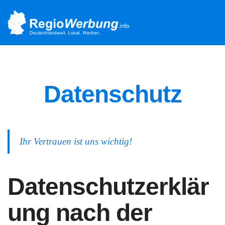
Datenschutz
Ihr Vertrauen ist uns wichtig!
Datenschutzerklär
ung nach der